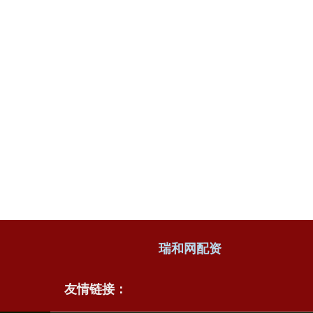
瑞和网配资
友情链接：