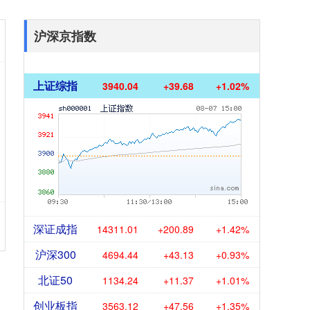
沪深京指数
上证综指
3940.04
+39.68
+1.02%
深证成指
14311.01
+200.89
+1.42%
沪深300
4694.44
+43.13
+0.93%
北证50
1134.24
+11.37
+1.01%
创业板指
3563.12
+47.56
+1.35%