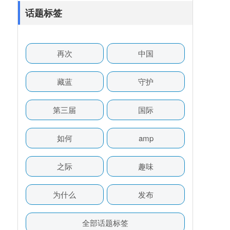
话题标签
再次
中国
藏蓝
守护
第三届
国际
如何
amp
之际
趣味
为什么
发布
全部话题标签