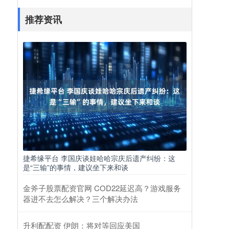
推荐资讯
捷希缘平台 李国庆谈娃哈哈宗庆后遗产纠纷：这
是“三输”的事情，建议坐下来和谈
金斧子股票配资官网 COD22延迟高？游戏服务
器进不去怎么解决？三个解决办法
升利配配资 伊朗：将对等回应美国