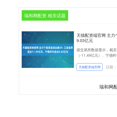
瑞和网配资 相关话题
天猫配资端官网 主力个
9.03亿元
据交易所数据显示，截至
（-11.49亿元）、宁德时
日期：0
天猫配资端官网
瑞和网