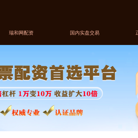
瑞和网配资
国内实盘交易