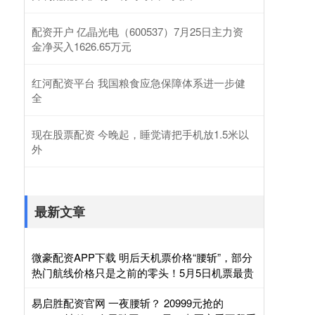
配资开户 亿晶光电（600537）7月25日主力资
金净买入1626.65万元
红河配资平台 我国粮食应急保障体系进一步健
全
现在股票配资 今晚起，睡觉请把手机放1.5米以
外
最新文章
微豪配资APP下载 明后天机票价格“腰斩”，部分
热门航线价格只是之前的零头！5月5日机票最贵
易启胜配资官网 一夜腰斩？ 20999元抢的