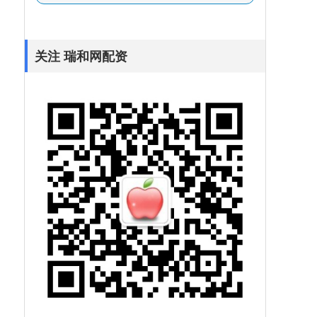
关注 瑞和网配资