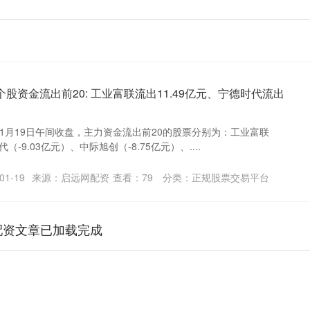
股资金流出前20: 工业富联流出11.49亿元、宁德时代流出
1月19日午间收盘，主力资金流出前20的股票分别为：工业富联
代（-9.03亿元）、中际旭创（-8.75亿元）、....
1-19
来源：启远网配资
查看：
79
分类：
正规股票交易平台
配资文章已加载完成