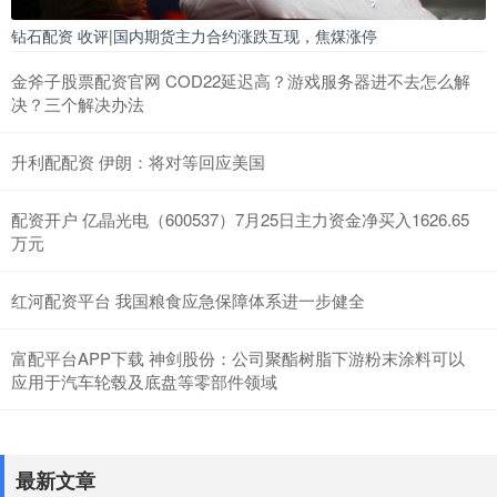
钻石配资 收评|国内期货主力合约涨跌互现，焦煤涨停
金斧子股票配资官网 COD22延迟高？游戏服务器进不去怎么解
决？三个解决办法
升利配配资 伊朗：将对等回应美国
配资开户 亿晶光电（600537）7月25日主力资金净买入1626.65
万元
红河配资平台 我国粮食应急保障体系进一步健全
富配平台APP下载 神剑股份：公司聚酯树脂下游粉末涂料可以
应用于汽车轮毂及底盘等零部件领域
最新文章