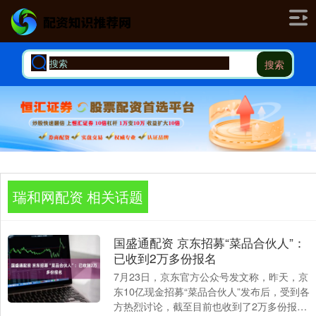
搜索
瑞和网配资 相关话题
国盛通配资 京东招募“菜品合伙人”：
已收到2万多份报名
7月23日，京东官方公众号发文称，昨天，京
东10亿现金招募“菜品合伙人”发布后，受到各
方热烈讨论，截至目前也收到了2万多份报