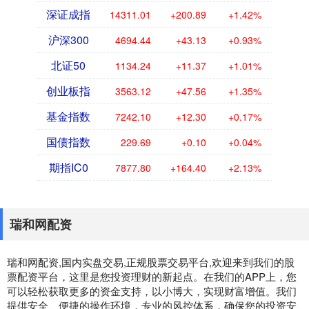
深证成指
14311.01
+200.89
+1.42%
沪深300
4694.44
+43.13
+0.93%
北证50
1134.24
+11.37
+1.01%
创业板指
3563.12
+47.56
+1.35%
基金指数
7242.10
+12.30
+0.17%
国债指数
229.69
+0.10
+0.04%
期指IC0
7877.80
+164.40
+2.13%
瑞和网配资
瑞和网配资,国内实盘交易,正规股票交易平台,欢迎来到我们的股
票配资平台，这里是您投资理财的新起点。在我们的APP上，您
可以轻松获取更多的资金支持，以小博大，实现财富增值。我们
提供安全、便捷的操作环境，专业的风控体系，确保您的投资安