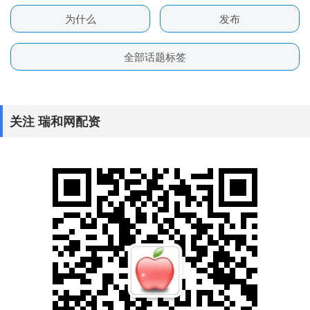
为什么
发布
全部话题标签
关注 瑞和网配资