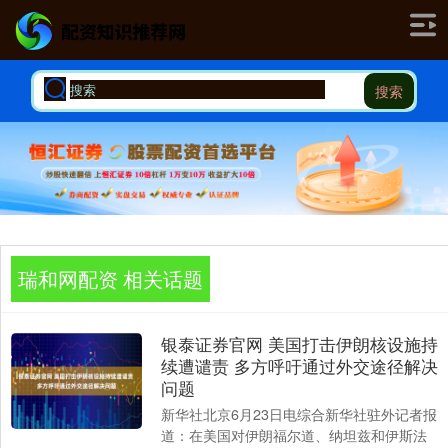
搜索
瑞和网配资 相关话题
银泰证券官网 美国打击伊朗核设施持
续遭谴责 多方呼吁通过外交途径解决
问题
新华社北京6月23日电综合新华社驻外记者报
道：在美国对伊朗福尔道、纳坦兹和伊斯法