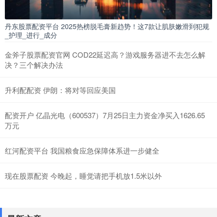
丹东股票配资平台 2025热榜脱毛膏新趋势！这7款让肌肤嫩滑到犯规
_护理_进行_成分
金斧子股票配资官网 COD22延迟高？游戏服务器进不去怎么解
决？三个解决办法
升利配配资 伊朗：将对等回应美国
配资开户 亿晶光电（600537）7月25日主力资金净买入1626.65
万元
红河配资平台 我国粮食应急保障体系进一步健全
现在股票配资 今晚起，睡觉请把手机放1.5米以外