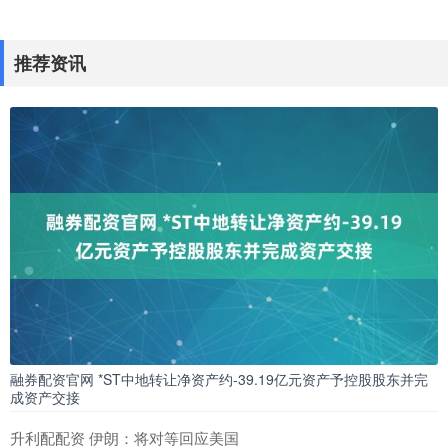
推荐资讯
融券配资官网 *ST中地转让净资产约-39.19亿元资产予控股股东并完
成资产交接
升利配配资 伊朗：将对等回应美国