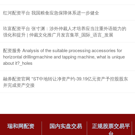
红河配资平台 我国粮食应急保障体系进一步健全
玖富配资平台 张寸渊：涉外仲裁人才培养应当注重外语能力的
强化和提升 | 仲裁文化推广月发言集萃_国际_语言_发展
配资服务 Analysis of the suitable processing accessories for
horizontal drillingmachine and tapping machine, what is unique
about it?_holes
融券配资官网 *ST中地转让净资产约-39.19亿元资产予控股股东
并完成资产交接
瑞和网配资
国内实盘交易
正规股票交易平
台