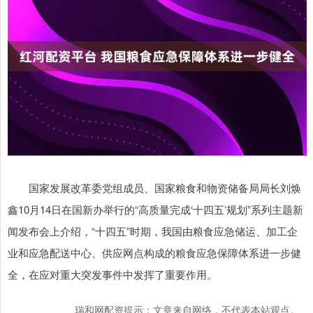
国家发展改革委党组成员、国家粮食和物资储备局局长刘焕
鑫10月14日在国新办举行的“高质量完成‘十四五’规划”系列主题新
闻发布会上介绍，“十四五”时期，我国由粮食应急储运、加工企
业和应急配送中心、供应网点构成的粮食应急保障体系进一步健
全，在应对重大突发事件中发挥了重要作用。
瑞和网配资提示：文章来自网络，不代表本站观点。