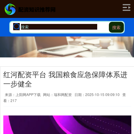
搜索
红河配资平台 我国粮食应急保障体系进
一步健全
来源：上阳网APP下载
网站：瑞和网配资
日期：2025-10-15 09:09:10
查
看：217