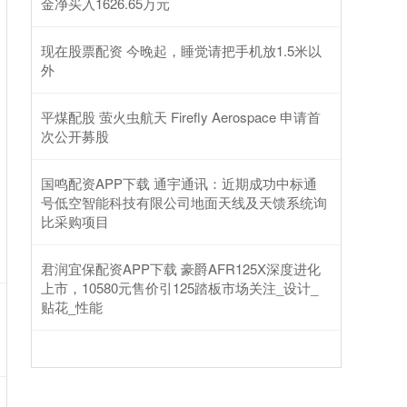
金净买入1626.65万元
现在股票配资 今晚起，睡觉请把手机放1.5米以
外
平煤配股 萤火虫航天 Firefly Aerospace 申请首
次公开募股
国鸣配资APP下载 通宇通讯：近期成功中标通
号低空智能科技有限公司地面天线及天馈系统询
比采购项目
君润宜保配资APP下载 豪爵AFR125X深度进化
上市，10580元售价引125踏板市场关注_设计_
贴花_性能