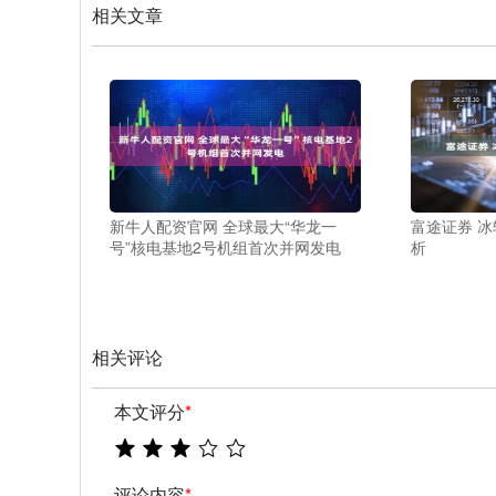
相关文章
新牛人配资官网 全球最大“华龙一
富途证券 冰
号”核电基地2号机组首次并网发电
析
相关评论
本文评分
*
评论内容
*