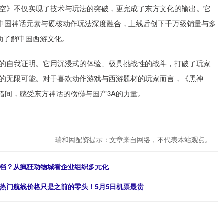
悟空》不仅实现了技术与玩法的突破，更完成了东方文化的输出。它
将中国神话元素与硬核动作玩法深度融合，上线后创下千万级销量与多
动了解中国西游文化。
A的自我证明。它用沉浸式的体验、极具挑战性的战斗，打破了玩家
域的无限可能。对于喜欢动作游戏与西游题材的玩家而言，《黑神
错间，感受东方神话的磅礴与国产3A的力量。
瑞和网配资提示：文章来自网络，不代表本站观点。
搭档？从疯狂动物城看企业组织多元化
分热门航线价格只是之前的零头！5月5日机票最贵