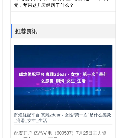
元，苹果这几天经历了什么？
推荐资讯
辉煌优配平台 真雕zdear - 女性“第一次”是什么感觉
_润滑_女生_生活
配资开户 亿晶光电（600537）7月25日主力资