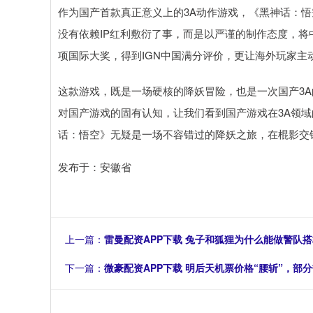
作为国产首款真正意义上的3A动作游戏，《黑神话：
没有依赖IP红利敷衍了事，而是以严谨的制作态度，
项国际大奖，得到IGN中国满分评价，更让海外玩家主
这款游戏，既是一场硬核的降妖冒险，也是一次国产3
对国产游戏的固有认知，让我们看到国产游戏在3A领
话：悟空》无疑是一场不容错过的降妖之旅，在棍影交
发布于：安徽省
上一篇：
雷曼配资APP下载 兔子和狐狸为什么能做警队
下一篇：
微豪配资APP下载 明后天机票价格“腰斩”，部