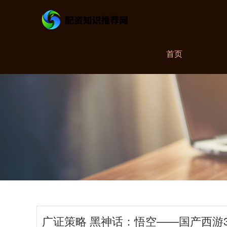
首页
广证策略 黑神话：悟空——国产西游