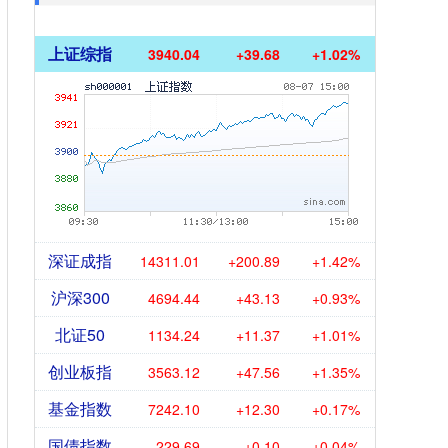
上证综指
3940.04
+39.68
+1.02%
深证成指
14311.01
+200.89
+1.42%
沪深300
4694.44
+43.13
+0.93%
北证50
1134.24
+11.37
+1.01%
创业板指
3563.12
+47.56
+1.35%
基金指数
7242.10
+12.30
+0.17%
国债指数
229.69
+0.10
+0.04%