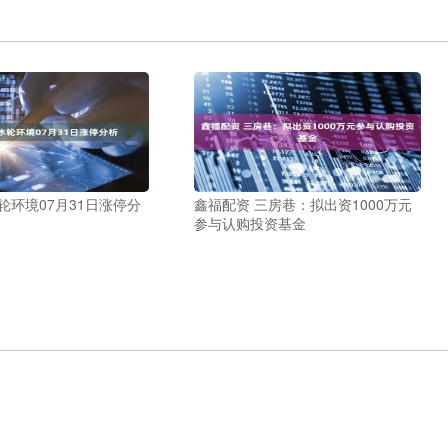
轮环境07月31日涨停分
鑫福配资 三房巷：拟出资1000万元
参与认购投资基金