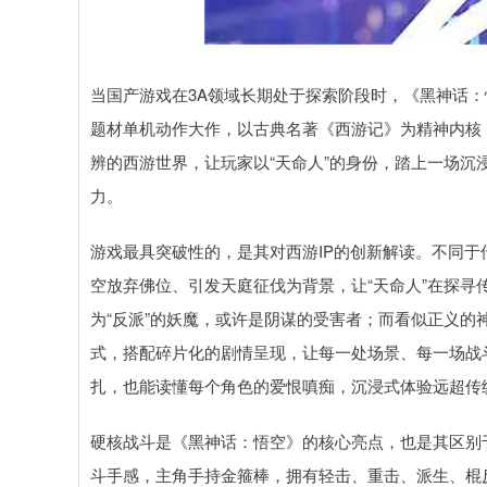
当国产游戏在3A领域长期处于探索阶段时，《黑神话
题材单机动作大作，以古典名著《西游记》为精神内核
辨的西游世界，让玩家以“天命人”的身份，踏上一场沉
力。
游戏最具突破性的，是其对西游IP的创新解读。不同于
空放弃佛位、引发天庭征伐为背景，让“天命人”在探
为“反派”的妖魔，或许是阴谋的受害者；而看似正义
式，搭配碎片化的剧情呈现，让每一处场景、每一场战
扎，也能读懂每个角色的爱恨嗔痴，沉浸式体验远超传
硬核战斗是《黑神话：悟空》的核心亮点，也是其区别
斗手感，主角手持金箍棒，拥有轻击、重击、派生、棍