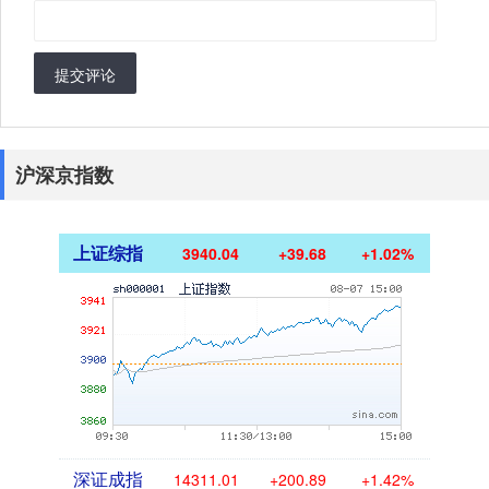
提交评论
沪深京指数
上证综指
3940.04
+39.68
+1.02%
深证成指
14311.01
+200.89
+1.42%