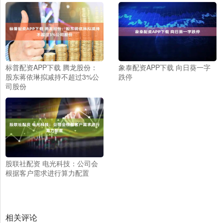
标普配资APP下载 腾龙股份：
象泰配资APP下载 向日葵一字
股东蒋依琳拟减持不超过3%公
跌停
司股份
股联社配资 电光科技：公司会
根据客户需求进行算力配置
相关评论