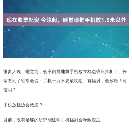
很多人晚上睡觉前，会不自觉地将手机放在枕边或床头柜上。长
辈看到了经常会说：手机千万不要放枕边，有辐射，会致癌！可
信吗？
手机放枕边会致癌？
目前，没有足够的研究能证明手机辐射会导致癌症。