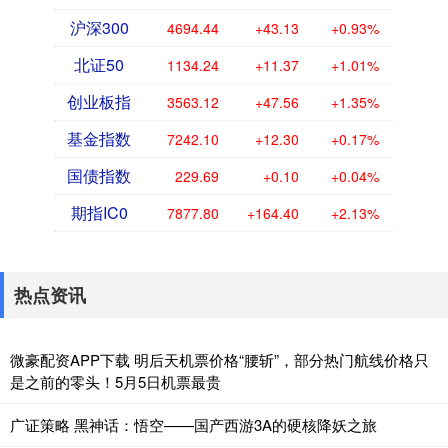
沪深300
4694.44
+43.13
+0.93%
北证50
1134.24
+11.37
+1.01%
创业板指
3563.12
+47.56
+1.35%
基金指数
7242.10
+12.30
+0.17%
国债指数
229.69
+0.10
+0.04%
期指IC0
7877.80
+164.40
+2.13%
热点资讯
微豪配资APP下载 明后天机票价格“腰斩”，部分热门航线价格只
是之前的零头！5月5日机票最贵
广证策略 黑神话：悟空——国产西游3A的硬核降妖之旅