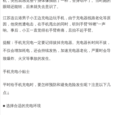
机，突然就感觉整个身体像抽筋了一样，全身动不了。当时她的
眼睛还能转，后来就失去意识了。
江苏连云港男子小王边充电边玩手机，由于充电器线路老化等原
因，他突然遭电击，在手机甩出的同时，听到手臂“咔嚓”一声
响。事后，小王一直觉得右手臂疼痛，且抬不起手臂。
提醒：手机充完电一定要记得拔掉充电器。充电器长时间不拔，
不仅会增加耗电，还会持续发热，加速充电器老化，严重时会导
致爆炸、火灾等事故的发生。
手机充电小贴士
平时给手机充电时，要怎样预防和避免危险发生呢？注意以下几
点↓
■ 选择合适的充电环境