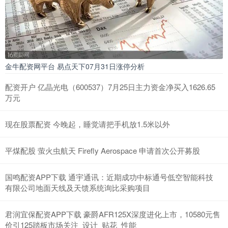
金牛配资网平台 易点天下07月31日涨停分析
配资开户 亿晶光电（600537）7月25日主力资金净买入1626.65
万元
现在股票配资 今晚起，睡觉请把手机放1.5米以外
平煤配股 萤火虫航天 Firefly Aerospace 申请首次公开募股
国鸣配资APP下载 通宇通讯：近期成功中标通号低空智能科技
有限公司地面天线及天馈系统询比采购项目
君润宜保配资APP下载 豪爵AFR125X深度进化上市，10580元售
价引125踏板市场关注_设计_贴花_性能