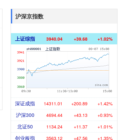
沪深京指数
上证综指
3940.04
+39.68
+1.02%
深证成指
14311.01
+200.89
+1.42%
沪深300
4694.44
+43.13
+0.93%
北证50
1134.24
+11.37
+1.01%
创业板指
3563.12
+47.56
+1.35%