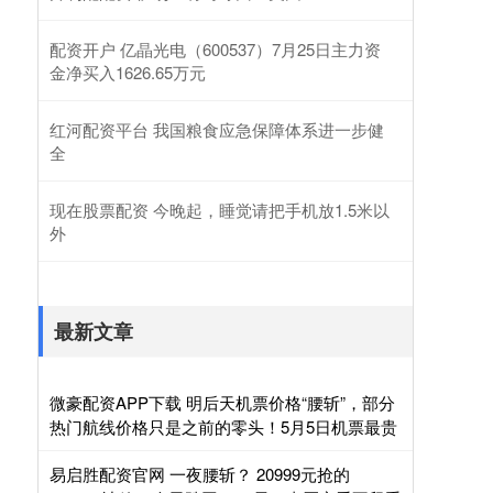
配资开户 亿晶光电（600537）7月25日主力资
金净买入1626.65万元
红河配资平台 我国粮食应急保障体系进一步健
全
现在股票配资 今晚起，睡觉请把手机放1.5米以
外
最新文章
微豪配资APP下载 明后天机票价格“腰斩”，部分
热门航线价格只是之前的零头！5月5日机票最贵
易启胜配资官网 一夜腰斩？ 20999元抢的