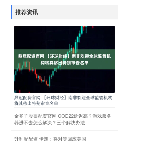
推荐资讯
鼎冠配资官网 【环球财经】南非欢迎全球监管机构
将其移出特别审查名单
金斧子股票配资官网 COD22延迟高？游戏服务
器进不去怎么解决？三个解决办法
升利配配资 伊朗：将对等回应美国