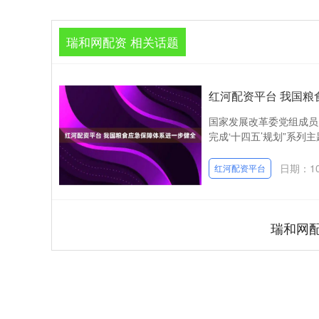
瑞和网配资 相关话题
红河配资平台 我国粮
国家发展改革委党组成员
完成‘十四五’规划”系列主
日期：10
红河配资平台
瑞和网