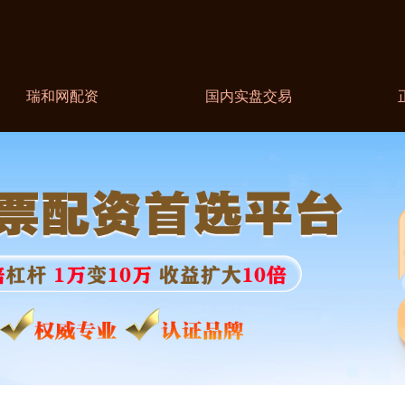
瑞和网配资
国内实盘交易