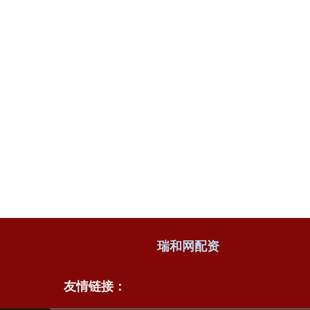
瑞和网配资
友情链接：