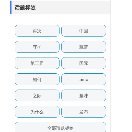
话题标签
再次
中国
守护
藏蓝
第三届
国际
如何
amp
之际
趣味
为什么
发布
全部话题标签