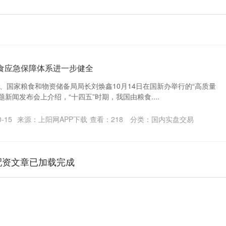
食应急保障体系进一步健全
、国家粮食和物资储备局局长刘焕鑫10月14日在国新办举行的“高质量
题新闻发布会上介绍，“十四五”时期，我国由粮食....
-15
来源：上阳网APP下载
查看：
218
分类：
国内实盘交易
配资文章已加载完成