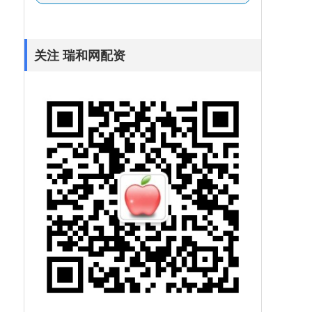
关注 瑞和网配资