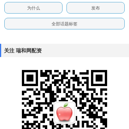
为什么
发布
全部话题标签
关注 瑞和网配资