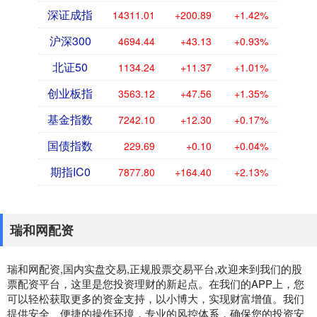
深证成指
14311.01
+200.89
+1.42%
沪深300
4694.44
+43.13
+0.93%
北证50
1134.24
+11.37
+1.01%
创业板指
3563.12
+47.56
+1.35%
基金指数
7242.10
+12.30
+0.17%
国债指数
229.69
+0.10
+0.04%
期指IC0
7877.80
+164.40
+2.13%
瑞和网配资
瑞和网配资,国内实盘交易,正规股票交易平台,欢迎来到我们的股
票配资平台，这里是您投资理财的新起点。在我们的APP上，您
可以轻松获取更多的资金支持，以小博大，实现财富增值。我们
提供安全、便捷的操作环境，专业的风控体系，确保您的投资安