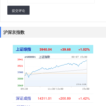
提交评论
沪深京指数
上证综指
3940.04
+39.68
+1.02%
深证成指
14311.01
+200.89
+1.42%