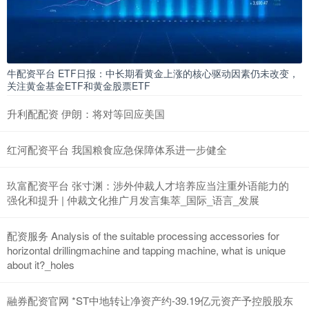
牛配资平台 ETF日报：中长期看黄金上涨的核心驱动因素仍未改变，
关注黄金基金ETF和黄金股票ETF
升利配配资 伊朗：将对等回应美国
红河配资平台 我国粮食应急保障体系进一步健全
玖富配资平台 张寸渊：涉外仲裁人才培养应当注重外语能力的
强化和提升 | 仲裁文化推广月发言集萃_国际_语言_发展
配资服务 Analysis of the suitable processing accessories for
horizontal drillingmachine and tapping machine, what is unique
about it?_holes
融券配资官网 *ST中地转让净资产约-39.19亿元资产予控股股东