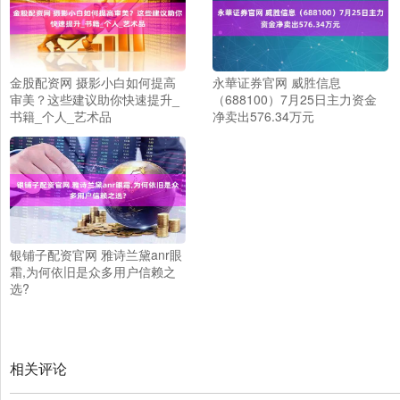
金股配资网 摄影小白如何提高
永華证券官网 威胜信息
审美？这些建议助你快速提升_
（688100）7月25日主力资金
书籍_个人_艺术品
净卖出576.34万元
银铺子配资官网 雅诗兰黛anr眼
霜,为何依旧是众多用户信赖之
选?
相关评论